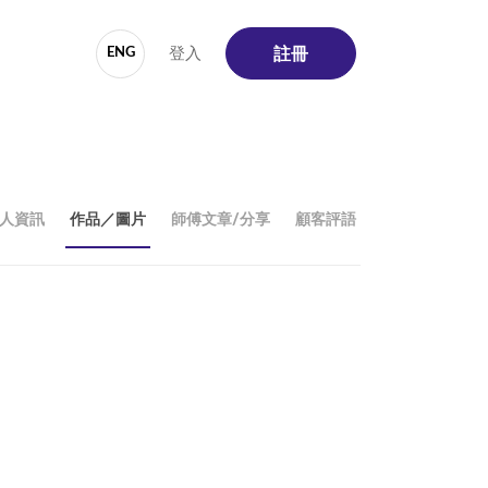
登入
ENG
註冊
人資訊
作品／圖片
師傅文章/分享
顧客評語