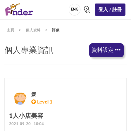
登入 / 註冊
ENG
主頁
個人資料
評價
個人專業資訊
資料設定
媛
Level 1
1人小店美容
2021-09-20 10:04