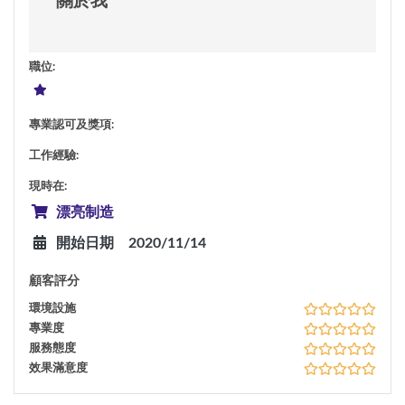
關於我
職位
:
專業認可及獎項
:
工作經驗
:
現時在
:
漂亮制造
開始日期
2020/11/14
顧客評分
環境設施
專業度
服務態度
效果滿意度