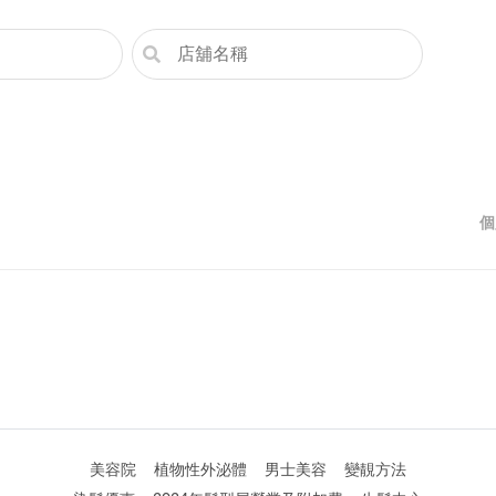
個
美容院
植物性外泌體
男士美容
變靚方法