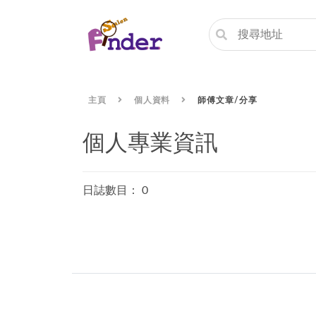
主頁
個人資料
師傅文章/分享
個人專業資訊
日誌數目： 0