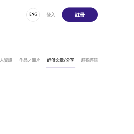
登入
ENG
註冊
人資訊
作品／圖片
師傅文章/分享
顧客評語