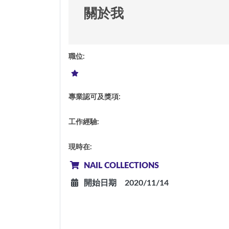
關於我
職位
:
專業認可及獎項
:
工作經驗
:
現時在
:
NAIL COLLECTIONS
開始日期
2020/11/14