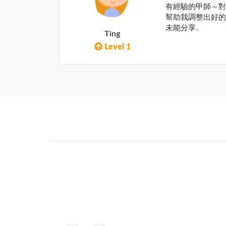
有經驗的甲師～對
幫助我調整出好的
未能分享。
Ting
Level 1