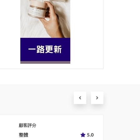
顧客評分
整體
5.0