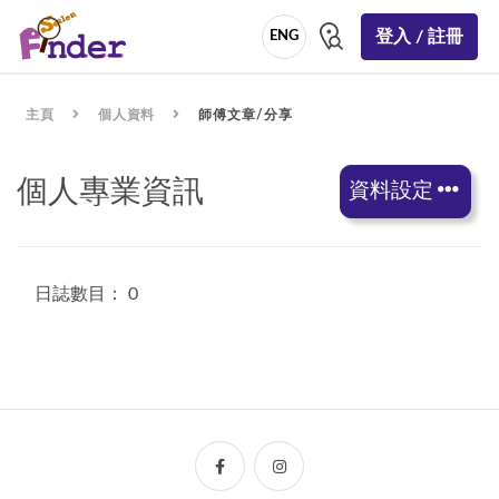
登入 / 註冊
ENG
主頁
個人資料
師傅文章/分享
個人專業資訊
資料設定
日誌數目： 0