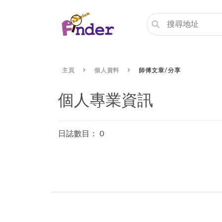
主頁
個人資料
師傅文章/分享
個人專業資訊
日誌數目： 0