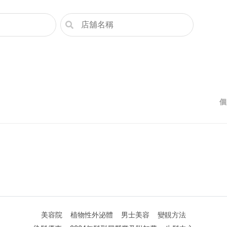
個
美容院
植物性外泌體
男士美容
變靚方法