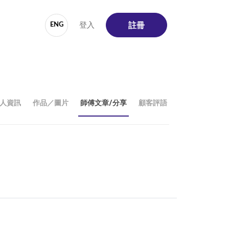
登入
ENG
註冊
人資訊
作品／圖片
師傅文章/分享
顧客評語