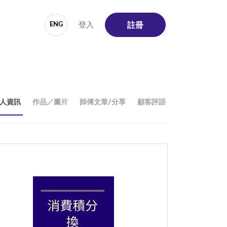
登入
ENG
註冊
人資訊
作品／圖片
師傅文章/分享
顧客評語