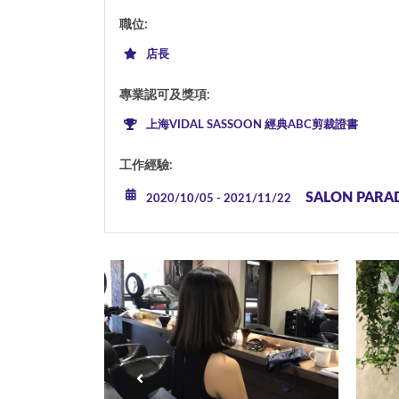
職位
:
店長
專業認可及獎項
:
上海VIDAL SASSOON 經典ABC剪裁證書
工作經驗
:
SALON PARA
2020/10/05
-
2021/11/22