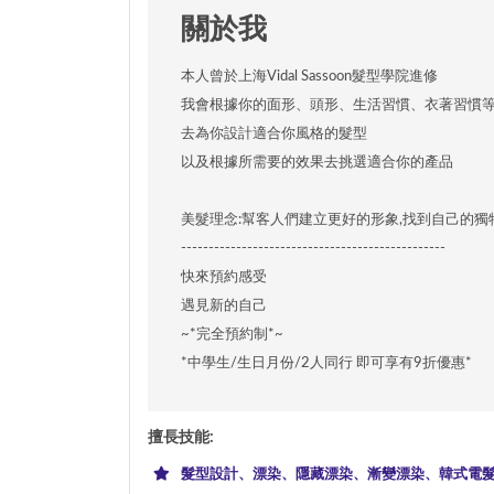
關於我
本人曾於上海Vidal Sassoon髮型學院進修
我會根據你的面形、頭形、生活習慣、衣著習慣
去為你設計適合你風格的髮型
以及根據所需要的效果去挑選適合你的產品
美髮理念:幫客人們建立更好的形象,找到自己的獨
------------------------------------------------
快來預約感受
遇見新的自己
~*完全預約制*~
*中學生/生日月份/2人同行 即可享有9折優惠*
擅長技能
:
髮型設計、漂染、隱藏漂染、漸變漂染、韓式電