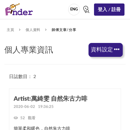
登入 / 註冊
ENG
主頁
個人資料
師傅文章/分享
個人專業資訊
資料設定
日誌數目： 2
Artist:萬綺雯 自然朱古力啡
2020-06-02 19:36:25
52 觀看
簡單柔和暖色，自然朱古力啡
