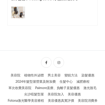
美容院
植物性外泌體
男士美容
變靚方法
染髮優惠
2024年髮型屋營業及附加費
生髮中心
減肥療程
單次收費美容院
Paimore直療、負離子直髮優惠
激光脫毛
尖沙咀髮型屋
美容院加入
美容優惠
Fotona激光醫學美容療程
美容優惠真實評價
美容院消費券