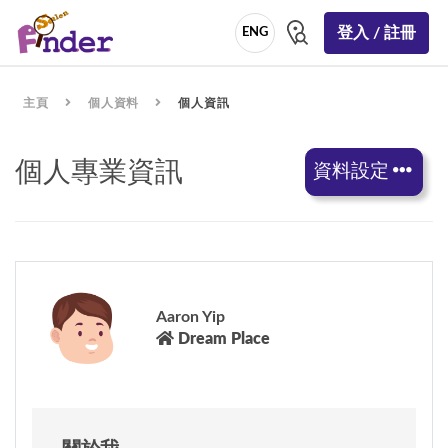
登入 / 註冊
ENG
主頁
個人資料
個人資訊
個人專業資訊
資料設定
Aaron Yip
Dream Place