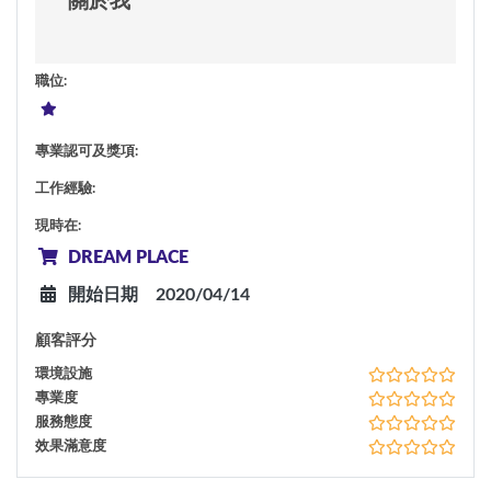
關於我
職位
:
專業認可及獎項
:
工作經驗
:
現時在
:
DREAM PLACE
開始日期
2020/04/14
顧客評分
環境設施
專業度
服務態度
效果滿意度