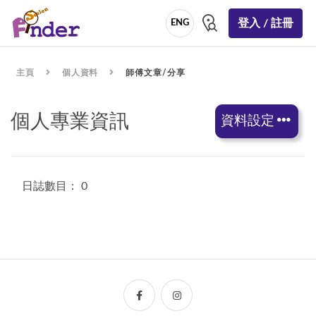
登入 / 註冊
ENG
主頁
個人資料
師傅文章/分享
個人專業資訊
資料設定
日誌數目： 0