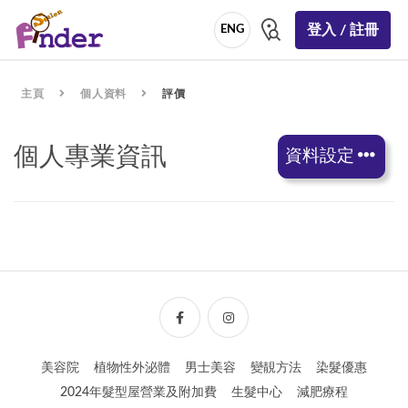
登入 / 註冊
ENG
主頁
個人資料
評價
個人專業資訊
資料設定
美容院
植物性外泌體
男士美容
變靚方法
染髮優惠
2024年髮型屋營業及附加費
生髮中心
減肥療程