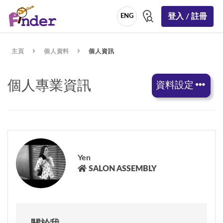
登入 / 註冊
ENG
主頁
個人資料
個人資訊
個人專業資訊
資料設定
Yen
SALON ASSEMBLY