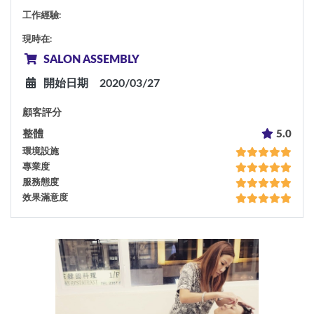
工作經驗
:
現時在
:
SALON ASSEMBLY
開始日期
2020/03/27
顧客評分
整體
5.0
環境設施
專業度
服務態度
效果滿意度