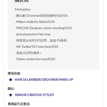
關於我
Particiption
. 舞台劇/Drammar(尋找快樂時代)2016
. Milbon Addicthy Battle2018 
. PMQ HK Designers photo shooting2018
  phenotypsetter/hak.shop
. 商業電台叱吒903訪問：急急子(傳承)
  HK Toolbar903 interview2020
. 港故仔訪問:(傳承）
  Online media interview2020
擅長技能
:
HAIR DO,BARBER/GROOMER/MAKE UP
職位
:
SENIOR/CREATIVE STYLIST
專業認可及獎項
: