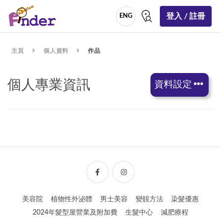
登入 / 註冊
ENG
主頁
個人資料
作品
個人專業資訊
資料設定
美容院
植物性外泌體
男士美容
變靚方法
染髮優惠
2024年髮型屋營業及附加費
生髮中心
減肥療程