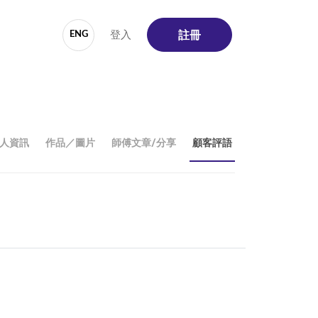
登入
ENG
註冊
人資訊
作品／圖片
師傅文章/分享
顧客評語