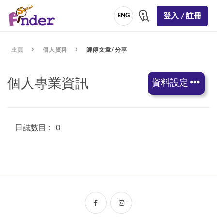
登入 / 註冊
ENG
主頁
個人資料
師傅文章/分享
個人專業資訊
資料設定
日誌數目： 0