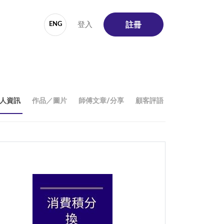
登入
ENG
註冊
人資訊
作品／圖片
師傅文章/分享
顧客評語