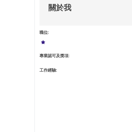
關於我
職位
:
專業認可及獎項
:
工作經驗
: