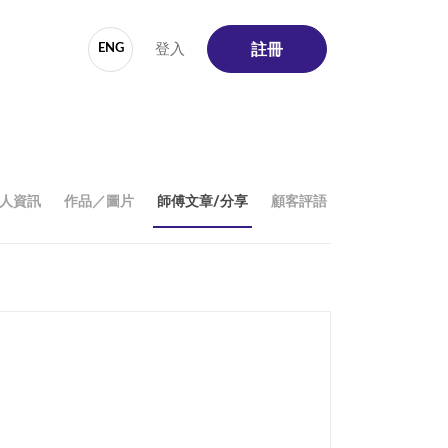
登入
ENG
註冊
人資訊
作品／圖片
師傅文章/分享
顧客評語