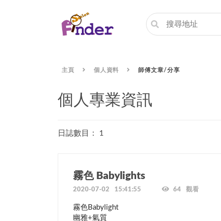
主頁
個人資料
師傅文章/分享
個人專業資訊
日誌數目： 1
霧色 Babylights
2020-07-02 15:41:55
64 觀看
霧色Babylight

幽雅+氣質