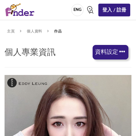
登入 / 註冊
ENG
主頁
個人資料
作品
個人專業資訊
資料設定