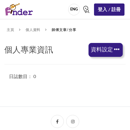
登入 / 註冊
ENG
主頁
個人資料
師傅文章/分享
個人專業資訊
資料設定
日誌數目： 0