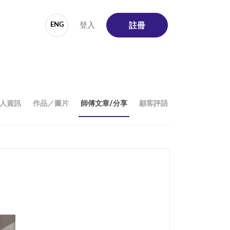
登入
ENG
註冊
人資訊
作品／圖片
師傅文章/分享
顧客評語