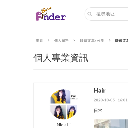
主頁
個人資料
師傅文章/分享
師傅文
個人專業資訊
Hair
2020-10-05 16:01
日常
Nick Li