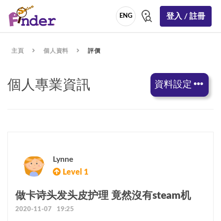
登入 / 註冊
ENG
主頁
個人資料
評價
個人專業資訊
資料設定
Lynne
Level 1
做卡诗头发头皮护理 竟然沒有steam机
2020-11-07 19:25