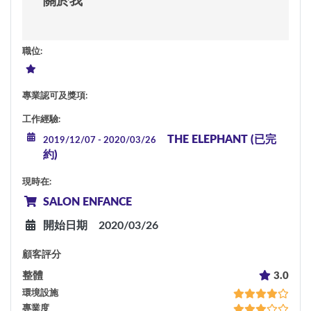
關於我
職位
:
專業認可及獎項
:
工作經驗
:
THE ELEPHANT (已完
2019/12/07
-
2020/03/26
約)
現時在
:
SALON ENFANCE
開始日期
2020/03/26
顧客評分
整體
3.0
環境設施
專業度