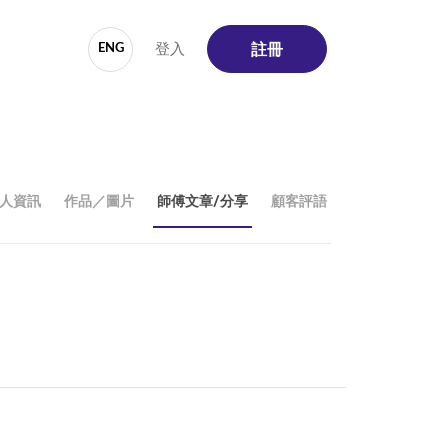
登入
ENG
註冊
人資訊
作品／圖片
師傅文章/分享
顧客評語