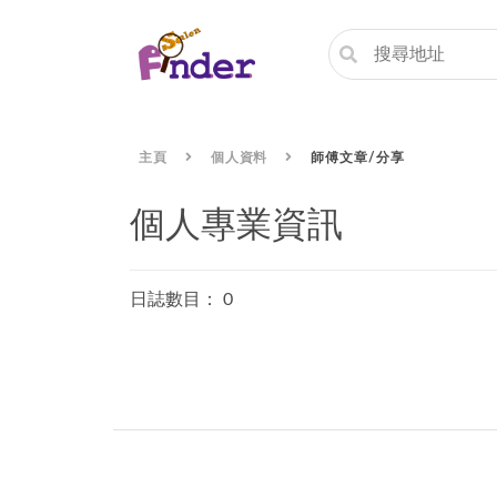
主頁
個人資料
師傅文章/分享
個人專業資訊
日誌數目： 0