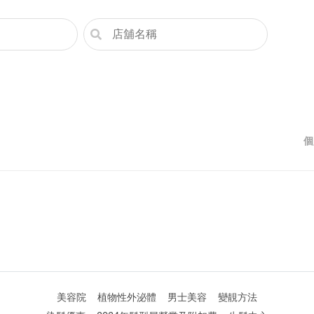
個
美容院
植物性外泌體
男士美容
變靚方法