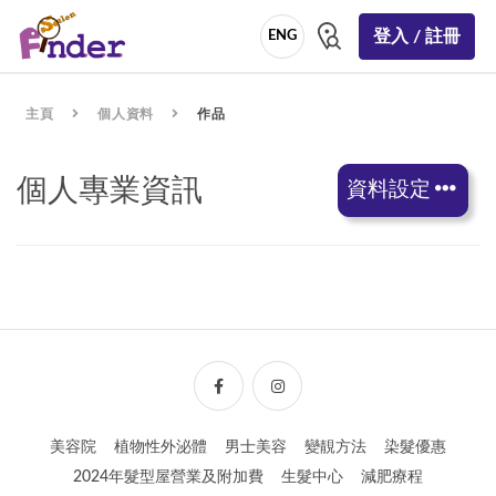
登入 / 註冊
ENG
主頁
個人資料
作品
個人專業資訊
資料設定
美容院
植物性外泌體
男士美容
變靚方法
染髮優惠
2024年髮型屋營業及附加費
生髮中心
減肥療程