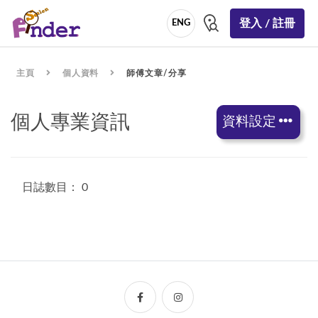
登入 / 註冊
ENG
主頁
個人資料
師傅文章/分享
個人專業資訊
資料設定
日誌數目： 0