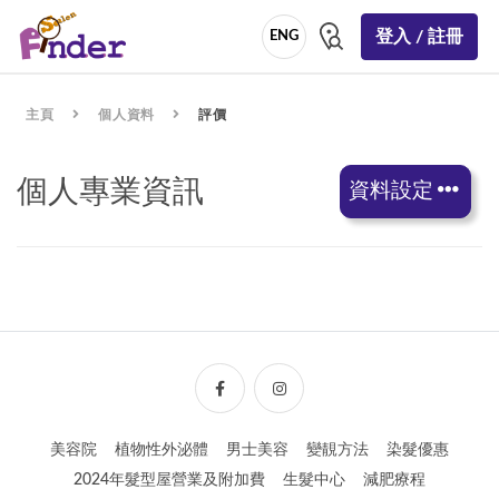
登入 / 註冊
ENG
主頁
個人資料
評價
個人專業資訊
資料設定
美容院
植物性外泌體
男士美容
變靚方法
染髮優惠
2024年髮型屋營業及附加費
生髮中心
減肥療程