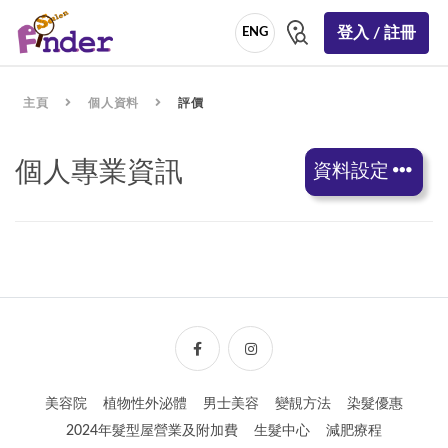
登入 / 註冊
ENG
主頁
個人資料
評價
個人專業資訊
資料設定
美容院
植物性外泌體
男士美容
變靚方法
染髮優惠
2024年髮型屋營業及附加費
生髮中心
減肥療程