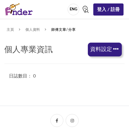
登入 / 註冊
ENG
主頁
個人資料
師傅文章/分享
個人專業資訊
資料設定
日誌數目： 0