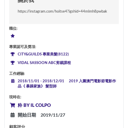
關於我
https://instagram.com/hoitse4?igshid=44mlmh8pwbak
職位
:
專業認可及獎項
:
CITY&GUILDS 專業美髮(8122)
VIDAL SASSOON ABC剪裁課程
工作經驗
:
2018/11/01
-
2018/12/01
2019 入圍澳門電影節電影作
品《 暴躁家族》 髮型師
現時在
:
粋 BY IL COLPO
開始日期
2019/11/27
顧客評分