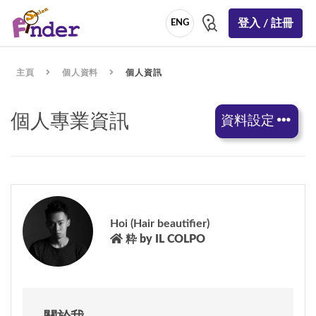
登入 / 註冊
ENG
主頁
個人資料
個人資訊
個人專業資訊
資料設定
Hoi (Hair beautifier)
粋 by IL COLPO