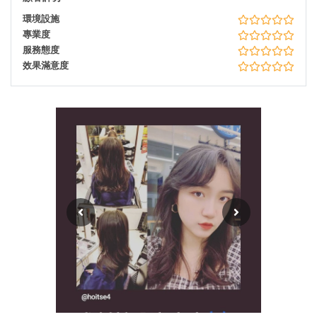
環境設施
專業度
服務態度
效果滿意度