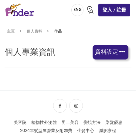
登入 / 註冊
ENG
主頁
個人資料
作品
個人專業資訊
資料設定
美容院
植物性外泌體
男士美容
變靚方法
染髮優惠
2024年髮型屋營業及附加費
生髮中心
減肥療程