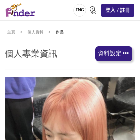
登入 / 註冊
ENG
主頁
個人資料
作品
個人專業資訊
資料設定