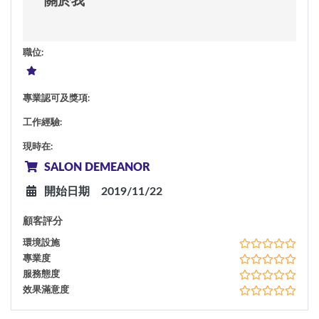
關於我
職位
:
專業認可及獎項
:
工作經驗
:
現時在
:
SALON DEMEANOR
開始日期
2019/11/22
顧客評分
環境設施
專業度
服務態度
效果滿意度