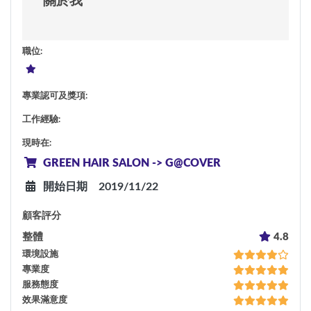
關於我
職位
:
專業認可及獎項
:
工作經驗
:
現時在
:
GREEN HAIR SALON -> G@COVER
開始日期
2019/11/22
顧客評分
整體
4.8
環境設施
專業度
服務態度
效果滿意度