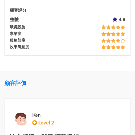
顧客評分
整體
4.8
環境設施
專業度
服務態度
效果滿意度
顧客評價
Ken
Level 2