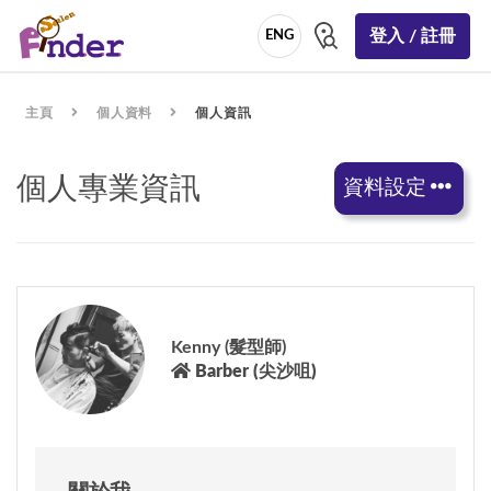
登入 / 註冊
ENG
主頁
個人資料
個人資訊
個人專業資訊
資料設定
Kenny (髮型師)
Barber (尖沙咀)