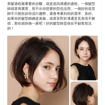
剪髮過程最重要的步驟，就是咨詢溝通的過程。一個髮型
師就算再厲害，剪不出你想要的型也沒用。一個好的造型
師不只能告訴你流行趨勢，還會考量到你的需求、喜好。
如果你的髮型師總是臭臉，或甚至對於溝通意見表現不耐
煩，那你就快換一家吧！好的髮型師是很在乎顧客想法
的！