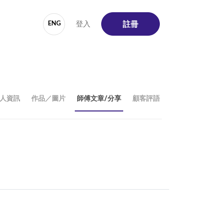
登入
ENG
註冊
人資訊
作品／圖片
師傅文章/分享
顧客評語