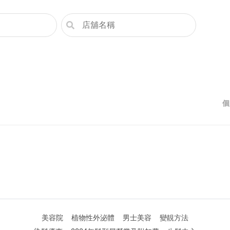
個
美容院
植物性外泌體
男士美容
變靚方法