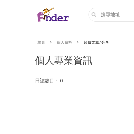
主頁
個人資料
師傅文章/分享
個人專業資訊
日誌數目： 0