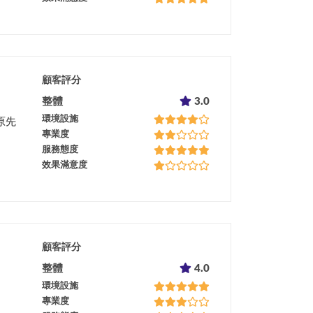
顧客評分
整體
3.0
環境設施
原先
專業度
服務態度
效果滿意度
顧客評分
整體
4.0
環境設施
專業度