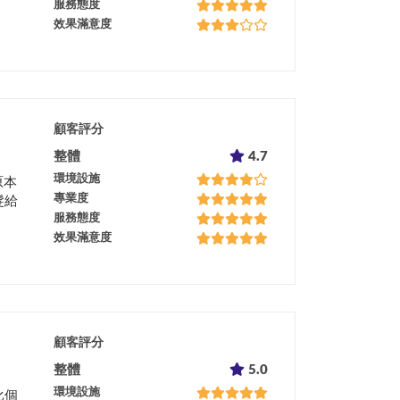
服務態度
效果滿意度
顧客評分
整體
4.7
環境設施
原本
專業度
髮給
服務態度
效果滿意度
顧客評分
整體
5.0
環境設施
比個