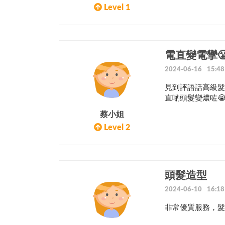
Level 1
電直變電攣
2024-06-16 15:48
見到評語話高級髮
直啲頭髮變燶咗
蔡小姐
Level 2
頭髮造型
2024-06-10 16:18
非常優質服務，髮