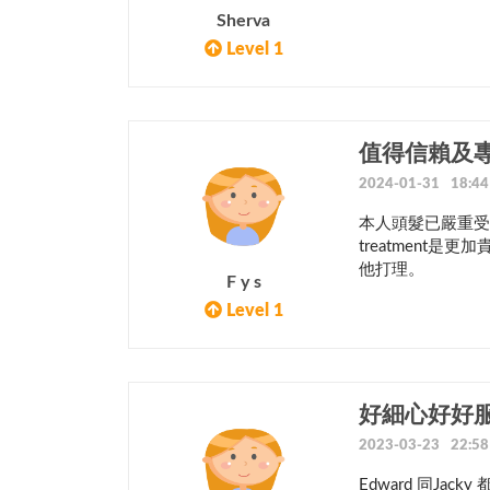
Sherva
Level 1
值得信賴及
2024-01-31 18:44
本人頭髮已嚴重受損
treatment
他打理。
F y s
Level 1
好細心好好服
2023-03-23 22:58
Edward 同J