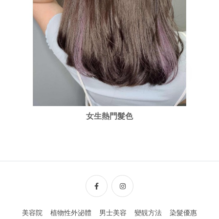
女生熱門髮色
美容院
植物性外泌體
男士美容
變靚方法
染髮優惠