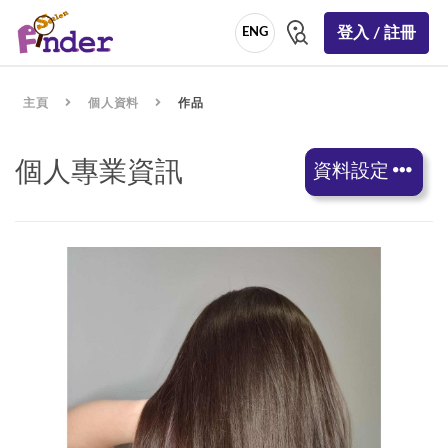
登入 / 註冊
ENG
主頁
個人資料
作品
個人專業資訊
資料設定