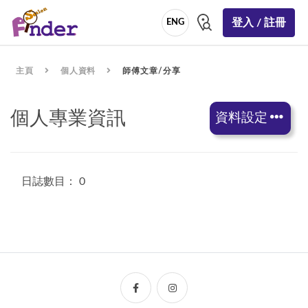
登入 / 註冊
ENG
主頁
個人資料
師傅文章/分享
個人專業資訊
資料設定
日誌數目： 0