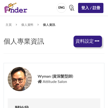
登入 / 註冊
ENG
主頁
個人資料
個人資訊
個人專業資訊
資料設定
Wyman (資深髮型師)
Attitude Salon