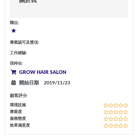
關於我
職位
:
專業認可及獎項
:
工作經驗
:
現時在
:
GROW HAIR SALON
開始日期
2019/11/23
顧客評分
環境設施
專業度
服務態度
效果滿意度