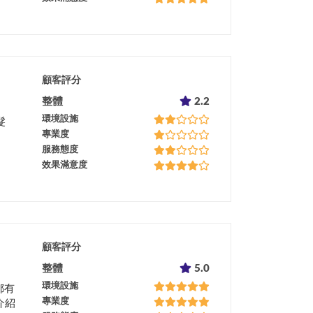
顧客評分
整體
2.2
環境設施
髮
專業度
服務態度
效果滿意度
顧客評分
整體
5.0
環境設施
都有
專業度
介紹