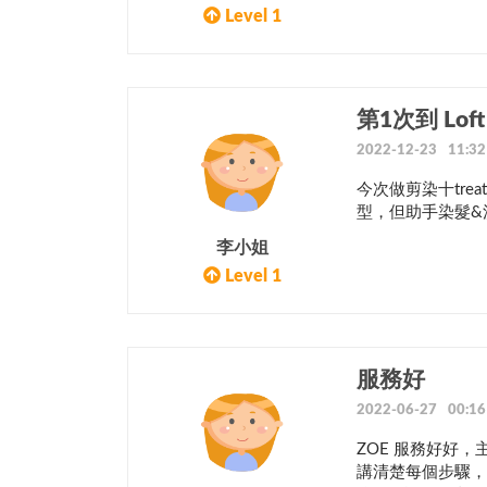
Level 1
第1次到 Loft 
2022-12-23 11:32
今次做剪染十trea
型，但助手染髮&洗頭
李小姐
Level 1
服務好
2022-06-27 00:16
ZOE 服務好好
講清楚每個步驟，