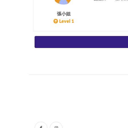
張小姐
Level 1