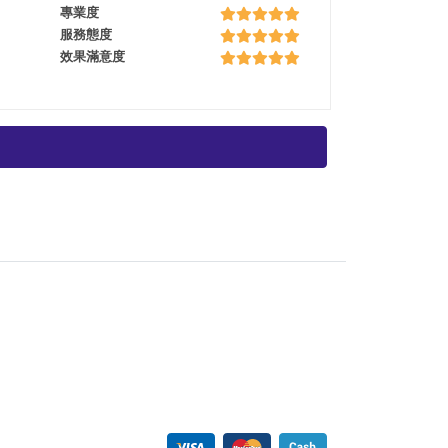
專業度
服務態度
效果滿意度