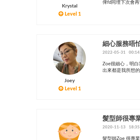
俾fd同埋下次會
Krystal
Level 1
細心服務唔
2022-05-31 00:14
Zoe很細心，明
出來都是我所想的
Joey
Level 1
髮型師很專
2020-11-13 18:35
髮型師Zoe 很