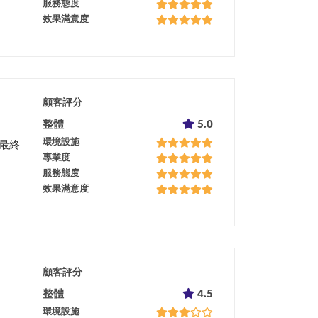
服務態度
效果滿意度
顧客評分
整體
5.0
環境設施
最終
專業度
服務態度
效果滿意度
顧客評分
整體
4.5
環境設施