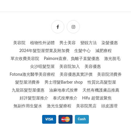
美容院
植物性外泌體
男士美容
變靚方法
染髮優惠
2024年髮型屋營業及附加費
生髮中心
減肥療程
單次收費美容院
Paimore直療、負離子直髮優惠
激光脫毛
尖沙咀髮型屋
美容院加入
美容優惠
Fotona激光醫學美容療程
美容優惠真實評價
美容院消費券
髮型屋消費券
男士理髮Barber shop
性質比高髮型屋
九龍區髮型屋優惠
油麻地泰式按摩
天然有機護膚品推薦
好評髮型屋推介
泰式按摩推介
Hifu 超聲波聚焦
無副作用生髮水
激光生髮療程
美容院黑店
頭皮護理