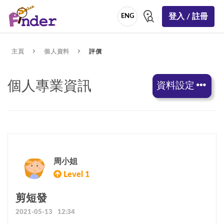
登入 / 註冊
ENG
主頁
個人資料
評價
個人專業資訊
資料設定
周小姐
Level 1
剪短發
2021-05-13 12:34