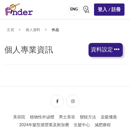
登入 / 註冊
ENG
主頁
個人資料
作品
個人專業資訊
資料設定
美容院
植物性外泌體
男士美容
變靚方法
染髮優惠
2024年髮型屋營業及附加費
生髮中心
減肥療程