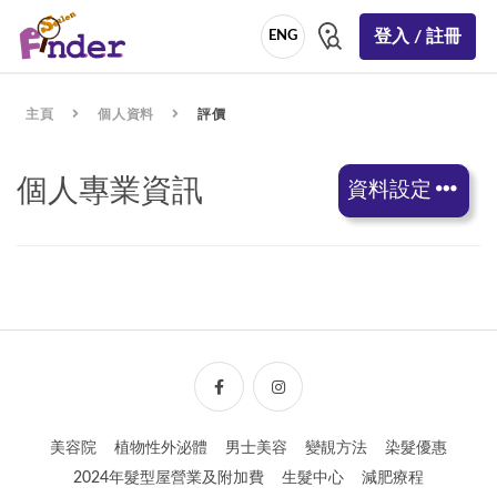
登入 / 註冊
ENG
主頁
個人資料
評價
個人專業資訊
資料設定
美容院
植物性外泌體
男士美容
變靚方法
染髮優惠
2024年髮型屋營業及附加費
生髮中心
減肥療程