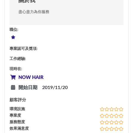
關於我
盡心盡力為你服務
職位
:
專業認可及獎項
:
工作經驗
:
現時在
:
NOW HAIR
開始日期
2019/11/20
顧客評分
環境設施
專業度
服務態度
效果滿意度