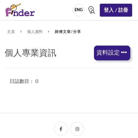
登入 / 註冊
ENG
主頁
個人資料
師傅文章/分享
個人專業資訊
資料設定
日誌數目： 0