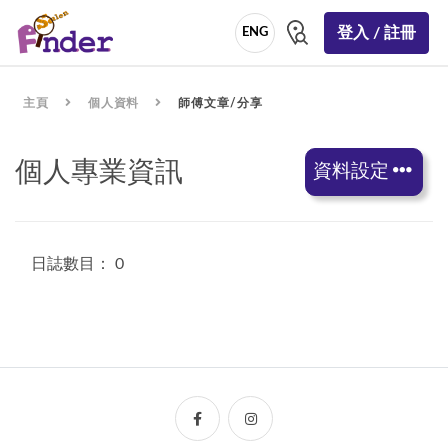
登入 / 註冊
ENG
主頁
個人資料
師傅文章/分享
個人專業資訊
資料設定
日誌數目： 0