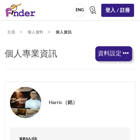
登入 / 註冊
ENG
主頁
個人資料
個人資訊
個人專業資訊
資料設定
Harric（銘）